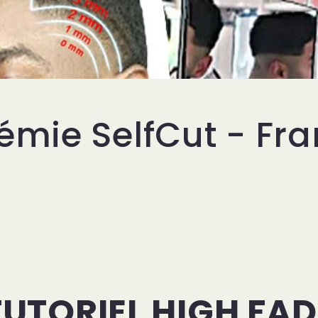
mie SelfCut - Fra
TUTORIEL HIGH FAD